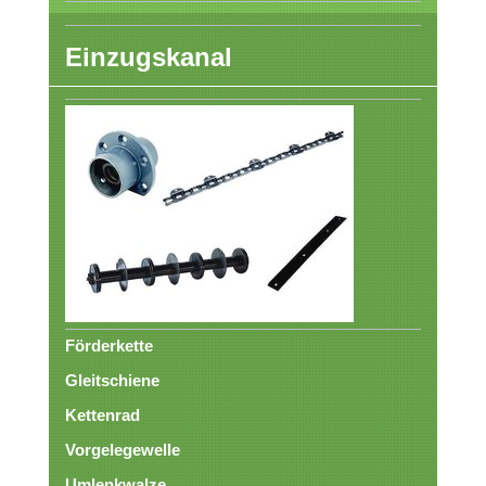
Einzugskanal
Förderkette
Gleitschiene
Kettenrad
Vorgelegewelle
Umlenkwalze