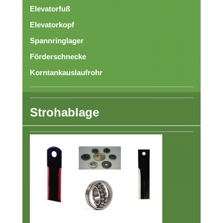
Elevatorfuß
Elevatorkopf
Spannringlager
Förderschnecke
Korntankauslaufrohr
Strohablage