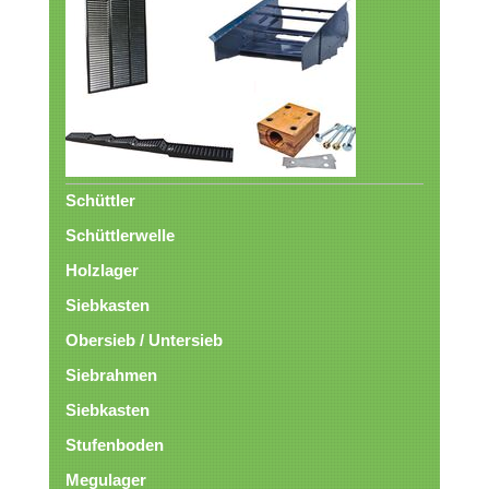
Schüttler
Schüttlerwelle
Holzlager
Siebkasten
Obersieb / Untersieb
Siebrahmen
Siebkasten
Stufenboden
Megulager