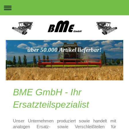
über 50.000 Artikel lieferbar!
BME GmbH - Ihr
Ersatzteilspezialist
Unser Unternehmen produziert sowie handelt mit
analogen Ersatz- sowie Verschleißteilen für