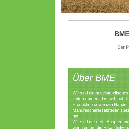
BME 
Der Pa
Über BME
Wir sind ein mittelständisches
Unternehmen, das sich auf di
Produktion sowie den Handel 
Mähdrescherersatzteilen spezi
hat.
Wir sind der erste Ansprechpa
wenn es um die Ersatzteilver