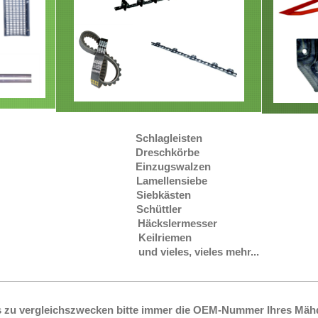
Schlagleisten
Dreschkörbe
Einzugswalzen
Lamellensiebe
Siebkästen
Schüttler
Häckslermesser
Keilriemen
und vieles, vieles mehr...
s zu vergleichszwecken bitte immer die OEM-Nummer Ihres Mähd