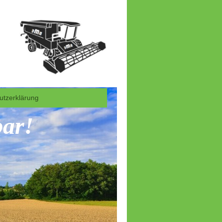
utzerklärung
bar!