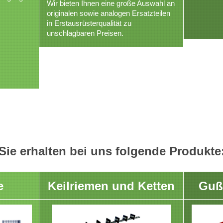
Wir bieten Ihnen eine große Auswahl an
originalen sowie analogen Ersatzteilen
in Erstausrüsterqualität zu
unschlagbaren Preisen.
Sie erhalten bei uns folgende Produkte
e
Keilriemen und Ketten
Guß 