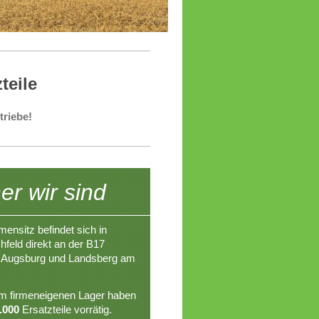
teile
triebe!
r wir sind
mensitz befindet sich in
hfeld direkt an der B17
 Augsburg und Landsberg am
m firmeneigenen Lager haben
.000
Ersatzteile vorrätig.